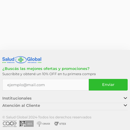
¿Buscás las mejores ofertas y promociones?
Suscribite y obtené un 10% OFF en tu primera compra
Enviar
Institucionales
Atención al Cliente
Conocé nuestra historia
Sucursales
Trabajá con nosotros
© Salud Global 2024
·
Todos los derechos reservados