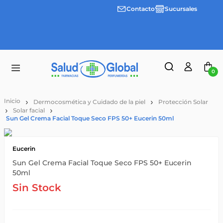
Contacto
Sucursales
Envíos
gratis a
partir
de
$55.000
0
Dermocosmética y Cuidado de la piel
Protección Solar
Solar facial
Sun Gel Crema Facial Toque Seco FPS 50+ Eucerin 50ml
Eucerin
Sun Gel Crema Facial Toque Seco FPS 50+ Eucerin
50ml
Sin Stock