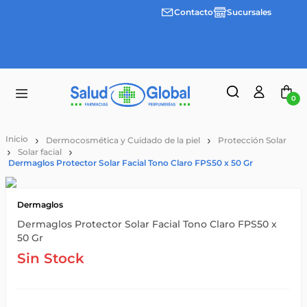
Contacto
Sucursales
Envíos
gratis a
partir
de
$55.000
0
Dermocosmética y Cuidado de la piel
Protección Solar
Solar facial
Dermaglos Protector Solar Facial Tono Claro FPS50 x 50 Gr
Dermaglos
Dermaglos Protector Solar Facial Tono Claro FPS50 x
50 Gr
Sin Stock