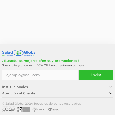
¿Buscás las mejores ofertas y promociones?
Suscribite y obtené un 10% OFF en tu primera compra
Enviar
Institucionales
Atención al Cliente
Conocé nuestra historia
Sucursales
Trabajá con nosotros
© Salud Global 2024
·
Todos los derechos reservados