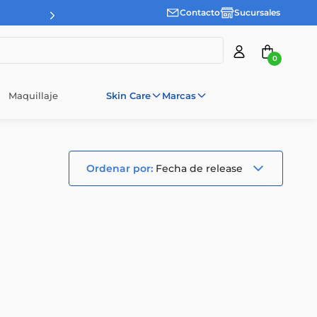
Contacto
Sucursales
0
Maquillaje
Skin Care
Marcas
Fecha de release