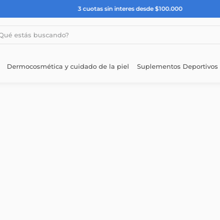
3 cuotas sin interes desde $100.000
estás buscando?
Dermocosmética y cuidado de la piel
Suplementos Deportivos