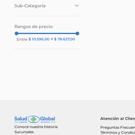
Sub-Categoría
Proteínas para dietas
(
10
)
Rangos de precio
$ 10.596,00
$ 78.627,00
Atención al Clie
Conocé nuestra historia
Preguntas Frecuen
Sucursales
Términos y Condic