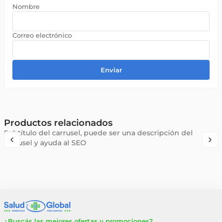
Enviar
Productos relacionados
Subtítulo del carrusel, puede ser una descripción del
carrusel y ayuda al SEO
¿Buscás las mejores ofertas y promociones?