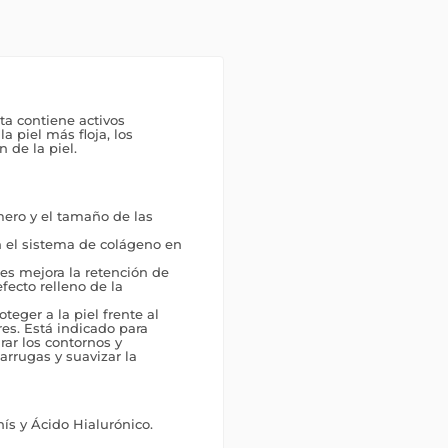
ta contiene activos
a piel más floja, los
 de la piel.
mero y el tamaño de las
n el sistema de colágeno en
les mejora la retención de
fecto relleno de la
teger a la piel frente al
es. Está indicado para
ar los contornos y
arrugas y suavizar la
ís y Ácido Hialurónico.