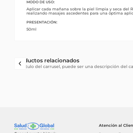
MODO DE USO:
Aplicar cada mañana sobre la piel limpia y seca del R
realizando masajes ascedentes para una óptima aplic
PRESENTACIÓN:
50ml
Productos relacionados
Subtítulo del carrusel, puede ser una descripción del c
Atención al Clie