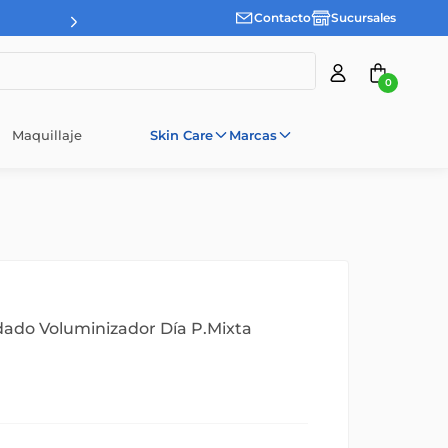
Contacto
Sucursales
0
Maquillaje
Skin Care
Marcas
dado Voluminizador Día P.Mixta