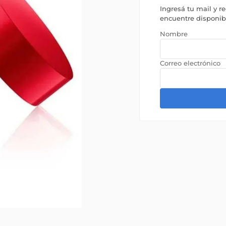
Ingresá tu mail y r
encuentre disponi