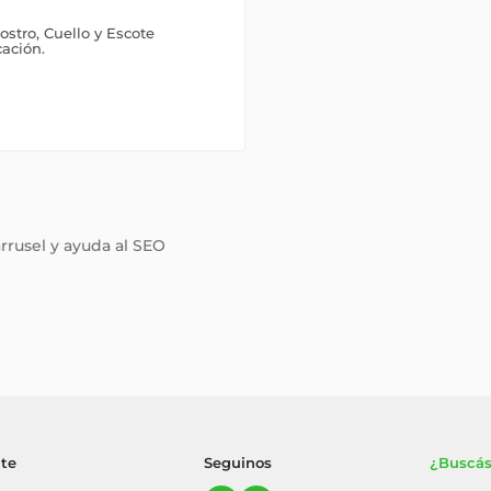
ostro, Cuello y Escote
ación.
arrusel y ayuda al SEO
nte
Seguinos
¿Buscás