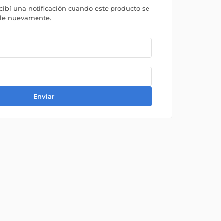
ecibí una notificación cuando este producto se
ble nuevamente.
Enviar