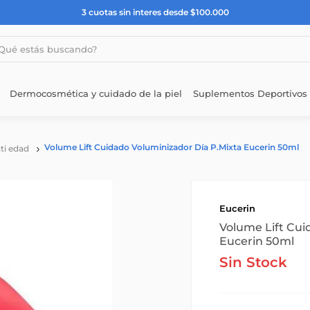
3 cuotas sin interes desde $100.000
estás buscando?
Dermocosmética y cuidado de la piel
Suplementos Deportivos
Volume Lift Cuidado Voluminizador Día P.Mixta Eucerin 50ml
ti edad
Eucerin
Volume Lift Cui
Eucerin 50ml
Sin Stock