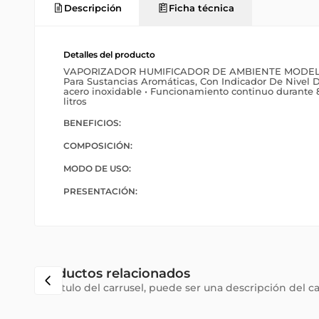
Descripción
Ficha técnica
Detalles del producto
VAPORIZADOR HUMIFICADOR DE AMBIENTE MODELO
Para Sustancias Aromáticas, Con Indicador De Nivel D
acero inoxidable • Funcionamiento continuo durante 
litros
BENEFICIOS:
COMPOSICIÓN:
MODO DE USO:
PRESENTACIÓN:
Productos relacionados
Subtítulo del carrusel, puede ser una descripción del c