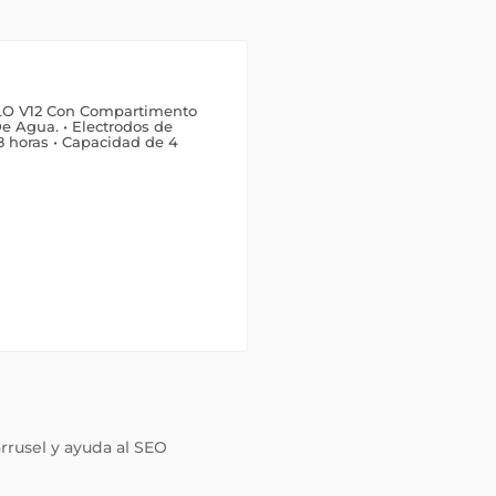
 V12 Con Compartimento
e Agua. • Electrodos de
8 horas • Capacidad de 4
arrusel y ayuda al SEO