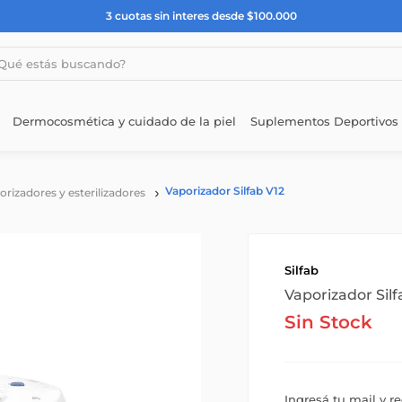
3 cuotas sin interes desde $100.000
estás buscando?
Dermocosmética y cuidado de la piel
Suplementos Deportivos
Vaporizador Silfab V12
orizadores y esterilizadores
Silfab
Vaporizador Silf
Sin Stock
Ingresá tu mail y r