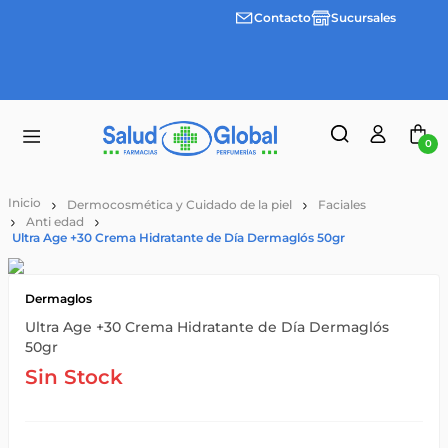
Contacto
Sucursales
Envíos
gratis a
partir
de
$55.000
0
Dermocosmética y Cuidado de la piel
Faciales
Anti edad
Ultra Age +30 Crema Hidratante de Día Dermaglós 50gr
Dermaglos
Ultra Age +30 Crema Hidratante de Día Dermaglós
50gr
Sin Stock