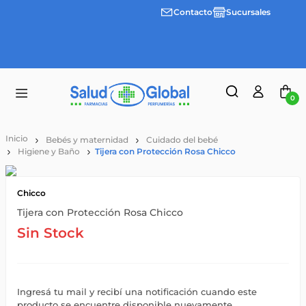
Contacto
Sucursales
Envíos
gratis a
partir
de
$55.000
0
Bebés y maternidad
Cuidado del bebé
Higiene y Baño
Tijera con Protección Rosa Chicco
Chicco
Tijera con Protección Rosa Chicco
Sin Stock
Ingresá tu mail y recibí una notificación cuando este
producto se encuentre disponible nuevamente.