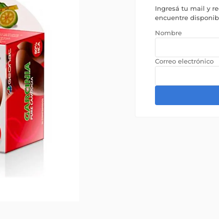
Ingresá tu mail y r
encuentre disponi