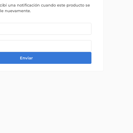
ecibí una notificación cuando este producto se
ble nuevamente.
Enviar