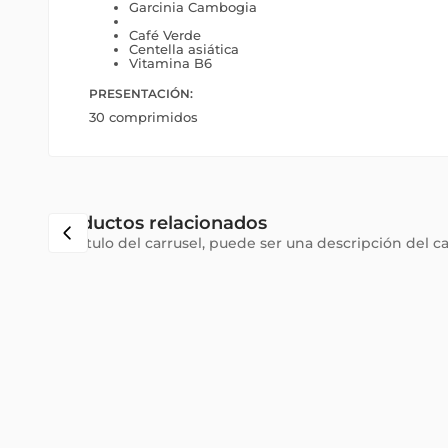
Garcinia Cambogia
Café Verde
Centella asiática
Vitamina B6
PRESENTACIÓN:
30 comprimidos
Productos relacionados
Subtítulo del carrusel, puede ser una descripción del c