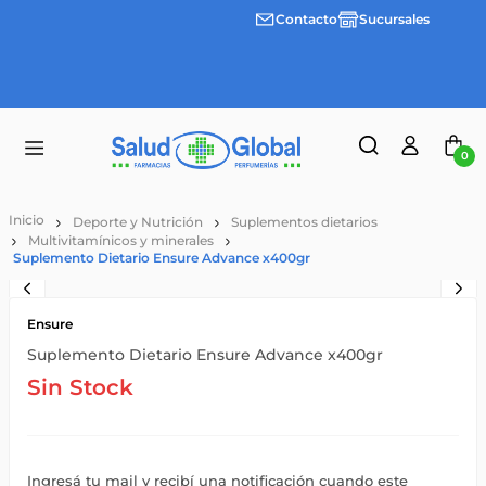
Contacto
Sucursales
Envíos
gratis a
partir
de
$55.000
0
Deporte y Nutrición
Suplementos dietarios
Multivitamínicos y minerales
Suplemento Dietario Ensure Advance x400gr
Ensure
Suplemento Dietario Ensure Advance x400gr
Sin Stock
Ingresá tu mail y recibí una notificación cuando este