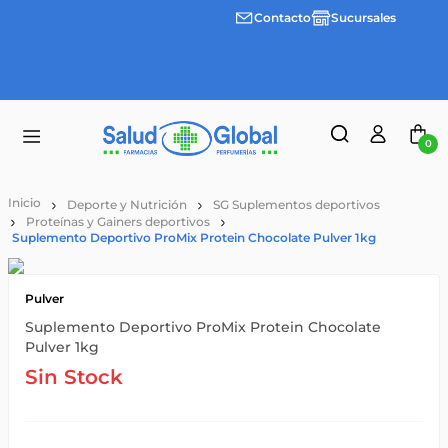
Contacto
Sucursales
Envíos
gratis a
partir
de
$55.000
0
Deporte y Nutrición
SG Suplementos deportivos
Proteínas y Gainers deportivos
Suplemento Deportivo ProMix Protein Chocolate Pulver 1kg
Pulver
Suplemento Deportivo ProMix Protein Chocolate
Pulver 1kg
Sin Stock