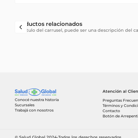
Productos relacionados
Subtítulo del carrusel, puede ser una descripción del c
Atención al Clie
Conocé nuestra historia
Preguntas Frecuen
Sucursales
Términos y Condic
Trabajá con nosotros
Contacto
Botón de Arrepent
© Salud Global 2024
·
Todos los derechos reservados