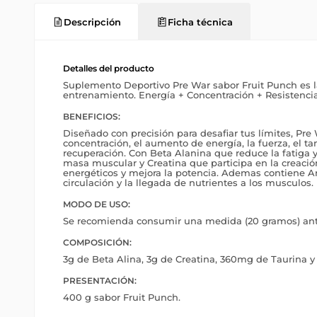
Descripción
Ficha técnica
Detalles del producto
Suplemento Deportivo Pre War sabor Fruit Punch es l
entrenamiento. Energía + Concentración + Resistencia
BENEFICIOS:
Diseñado con precisión para desafiar tus límites, Pre 
concentración, el aumento de energía, la fuerza, el t
recuperación. Con Beta Alanina que reduce la fatiga y
masa muscular y Creatina que participa en la creaci
energéticos y mejora la potencia. Ademas contiene A
circulación y la llegada de nutrientes a los musculos.
MODO DE USO:
Se recomienda consumir una medida (20 gramos) ant
COMPOSICIÓN:
3g de Beta Alina, 3g de Creatina, 360mg de Taurina y
PRESENTACIÓN:
400 g sabor Fruit Punch.