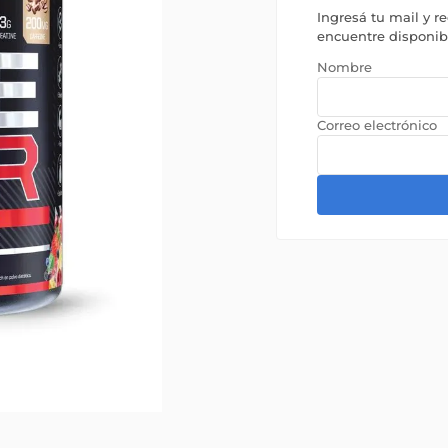
Ingresá tu mail y r
encuentre disponi