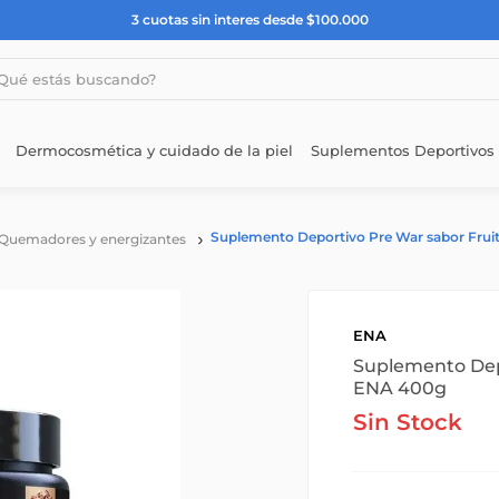
3 cuotas sin interes desde $100.000
estás buscando?
Dermocosmética y cuidado de la piel
Suplementos Deportivos
Suplemento Deportivo Pre War sabor Fru
Quemadores y energizantes
ENA
Suplemento Dep
ENA 400g
Sin Stock