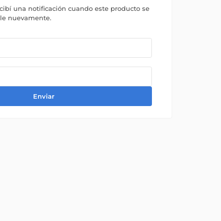
ecibí una notificación cuando este producto se
ble nuevamente.
Enviar