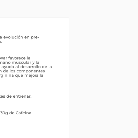
a evolución en pre-
.
War favorece la
amaño muscular y la
 ayuda al desarrollo de la
ón de los componentes
rginina que mejora la
es de entrenar.
 30g de Cafeina.