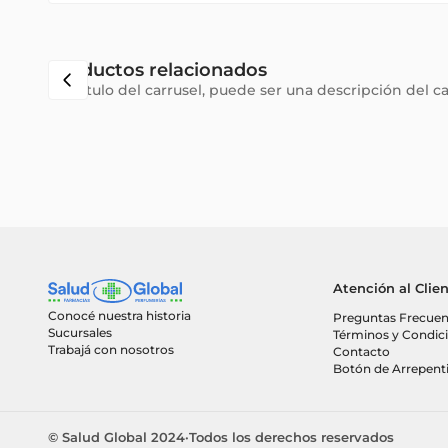
Productos relacionados
Subtítulo del carrusel, puede ser una descripción del c
Atención al Clie
Conocé nuestra historia
Preguntas Frecuen
Sucursales
Términos y Condic
Trabajá con nosotros
Contacto
Botón de Arrepent
© Salud Global 2024
·
Todos los derechos reservados