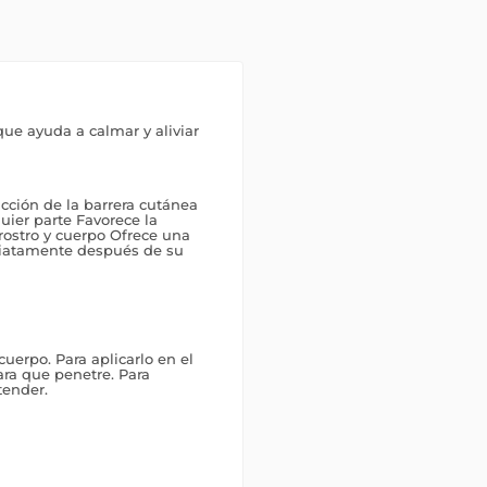
ue ayuda a calmar y aliviar
ción de la barrera cutánea
uier parte Favorece la
rostro y cuerpo Ofrece una
ediatamente después de su
cuerpo. Para aplicarlo en el
ara que penetre. Para
tender.