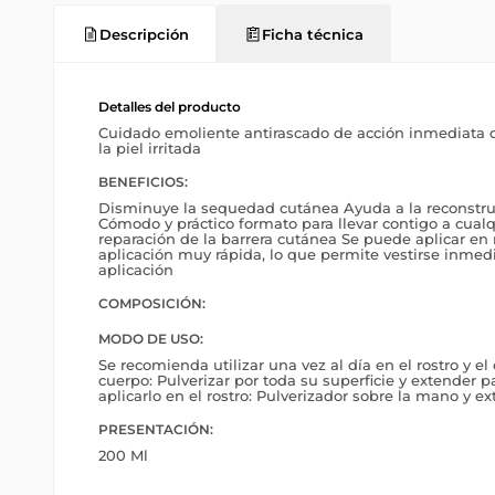
Descripción
Ficha técnica
Detalles del producto
Cuidado emoliente antirascado de acción inmediata q
la piel irritada
BENEFICIOS:
Disminuye la sequedad cutánea Ayuda a la reconstruc
Cómodo y práctico formato para llevar contigo a cualq
reparación de la barrera cutánea Se puede aplicar en 
aplicación muy rápida, lo que permite vestirse inm
aplicación
COMPOSICIÓN:
MODO DE USO:
Se recomienda utilizar una vez al día en el rostro y el 
cuerpo: Pulverizar por toda su superficie y extender p
aplicarlo en el rostro: Pulverizador sobre la mano y ex
PRESENTACIÓN:
200 Ml