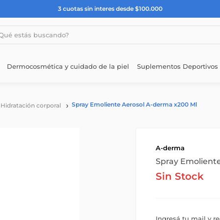
3 cuotas sin interes desde $100.000
estás buscando?
Dermocosmética y cuidado de la piel
Suplementos Deportivos
Spray Emoliente Aerosol A-derma x200 Ml
Hidratación corporal
A-derma
Spray Emolient
Sin Stock
Ingresá tu mail y r