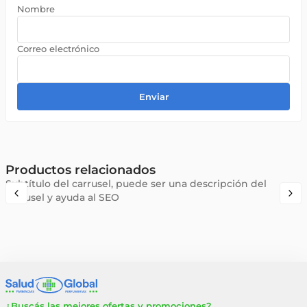
Enviar
Productos relacionados
Subtítulo del carrusel, puede ser una descripción del
carrusel y ayuda al SEO
¿Buscás las mejores ofertas y promociones?