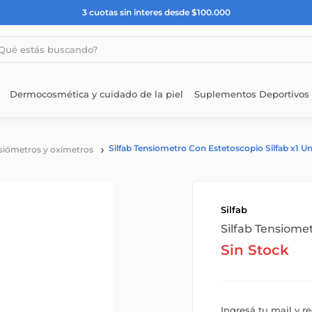
3 cuotas sin interes desde $100.000
estás buscando?
Dermocosmética y cuidado de la piel
Suplementos Deportivos
Silfab Tensiometro Con Estetoscopio Silfab x1 U
siómetros y oxímetros
Silfab
Silfab Tensiomet
Sin Stock
Ingresá tu mail y r