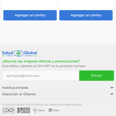
Agregar al carrito
Agregar al carrito
¿Buscás las mejores ofertas y promociones?
Suscribite y obtené un 10% OFF en tu primera compra
Enviar
Institucionales
Atención al Cliente
Conocé nuestra historia
Sucursales
Trabajá con nosotros
© Salud Global 2024
·
Todos los derechos reservados