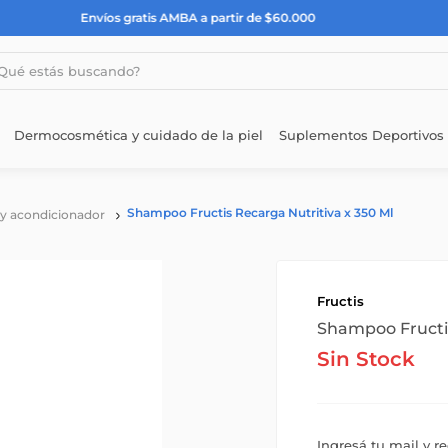
rtir de $60.000
estás buscando?
Dermocosmética y cuidado de la piel
Suplementos Deportivos
Shampoo Fructis Recarga Nutritiva x 350 Ml
y acondicionador
Fructis
Shampoo Fructis
Sin Stock
Ingresá tu mail y r