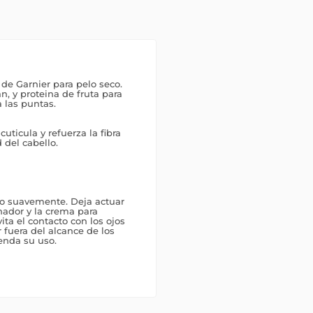
de Garnier para pelo seco.
an, y proteina de fruta para
a las puntas.
 cuticula y refuerza la fibra
 del cabello.
o suavemente. Deja actuar
nador y la crema para
ta el contacto con los ojos
fuera del alcance de los
enda su uso.