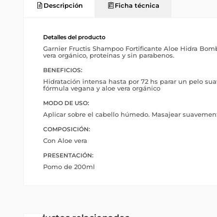
Descripción
Ficha técnica
Detalles del producto
Garnier Fructis Shampoo Fortificante Aloe Hidra Bom
vera orgánico, proteínas y sin parabenos.
BENEFICIOS:
Hidratación intensa hasta por 72 hs parar un pelo suave
fórmula vegana y aloe vera orgánico
MODO DE USO:
Aplicar sobre el cabello húmedo. Masajear suavement
COMPOSICIÓN:
Con Aloe vera
PRESENTACIÓN:
Pomo de 200ml