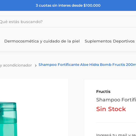
3 cuotas sin interes desde $100.000
estás buscando?
Dermocosmética y cuidado de la piel
Suplementos Deportivos
Shampoo Fortificante Aloe Hidra Bomb Fructis 200m
y acondicionador
Fructis
Shampoo Fortifi
Sin Stock
Ingresá tu mail y r