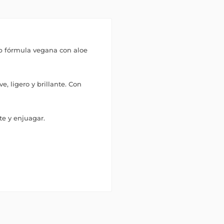
b fórmula vegana con aloe
, ligero y brillante. Con
e y enjuagar.