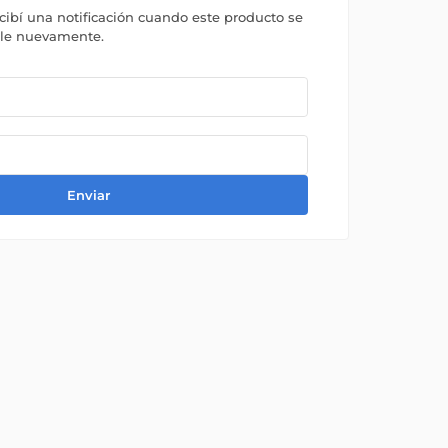
ecibí una notificación cuando este producto se
ble nuevamente.
Enviar