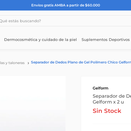
Envíos gratis AMBA a partir de $60.000
estás buscando?
Dermocosmética y cuidado de la piel
Suplementos Deportivos
Separador de Dedos Plano de Gel Polímero Chico Gelform
llas y taloneras
Gelform
Separador de De
Gelform x 2 u
Sin Stock