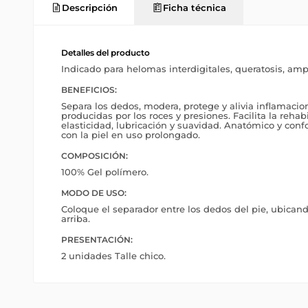
Descripción
Ficha técnica
Detalles del producto
Indicado para helomas interdigitales, queratosis, ampol
BENEFICIOS:
Separa los dedos, modera, protege y alivia inflamacion
producidas por los roces y presiones. Facilita la rehab
elasticidad, lubricación y suavidad. Anatómico y confo
con la piel en uso prolongado.
COMPOSICIÓN:
100% Gel polímero.
MODO DE USO:
Coloque el separador entre los dedos del pie, ubican
arriba.
PRESENTACIÓN:
2 unidades Talle chico.