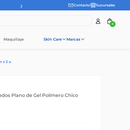
Contacto
Sucursales
0
Maquillaje
Skin Care
Marcas
 x 2 u
dos Plano de Gel Polímero Chico