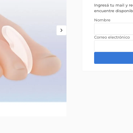
Ingresá tu mail y r
encuentre disponi