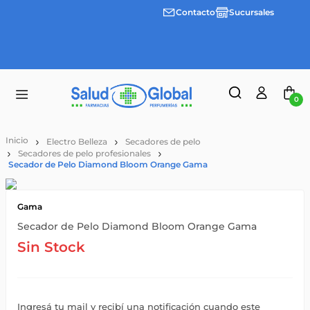
Contacto
Sucursales
Envíos
gratis a
partir
de
$55.000
0
Electro Belleza
Secadores de pelo
Secadores de pelo profesionales
Secador de Pelo Diamond Bloom Orange Gama
Gama
Secador de Pelo Diamond Bloom Orange Gama
Sin Stock
Ingresá tu mail y recibí una notificación cuando este