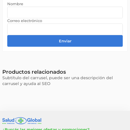
Enviar
Productos relacionados
Subtítulo del carrusel, puede ser una descripción del
carrusel y ayuda al SEO
VALUGE
DERMAGLOS
Sin stock
Sin stock