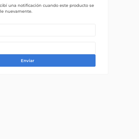
ecibí una notificación cuando este producto se
ble nuevamente.
Enviar