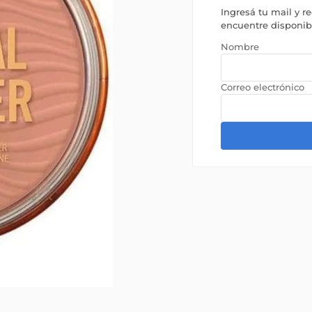
Ingresá tu mail y r
encuentre disponi