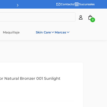
Contacto
Sucursales
0
Maquillaje
Skin Care
Marcas
r Natural Bronzer 001 Sunlight