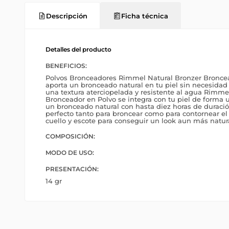
Descripción
Ficha técnica
Detalles del producto
BENEFICIOS:
Polvos Bronceadores Rimmel Natural Bronzer Broncea
aporta un bronceado natural en tu piel sin necesidad 
una textura aterciopelada y resistente al agua Rimme
Bronceador en Polvo se integra con tu piel de forma 
un bronceado natural con hasta diez horas de duraci
perfecto tanto para broncear como para contornear el
cuello y escote para conseguir un look aun más natura
COMPOSICIÓN:
MODO DE USO:
PRESENTACIÓN:
14 gr