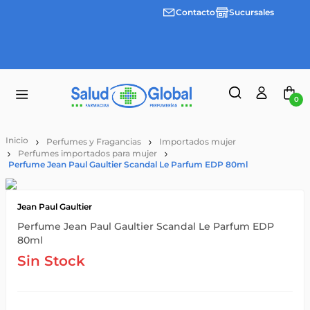
Contacto
Sucursales
Envíos
gratis a
partir
de
$55.000
0
Perfumes y Fragancias
Importados mujer
Perfumes importados para mujer
Perfume Jean Paul Gaultier Scandal Le Parfum EDP 80ml
Jean Paul Gaultier
Perfume Jean Paul Gaultier Scandal Le Parfum EDP
80ml
Sin Stock