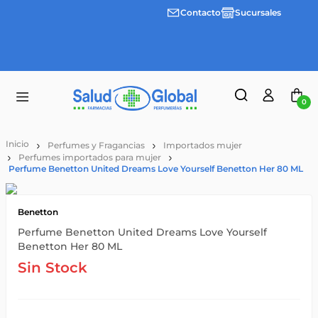
Contacto
Sucursales
Envíos
gratis a
partir
de
$55.000
0
Perfumes y Fragancias
Importados mujer
Perfumes importados para mujer
Perfume Benetton United Dreams Love Yourself Benetton Her 80 ML
Benetton
Perfume Benetton United Dreams Love Yourself
Benetton Her 80 ML
Sin Stock