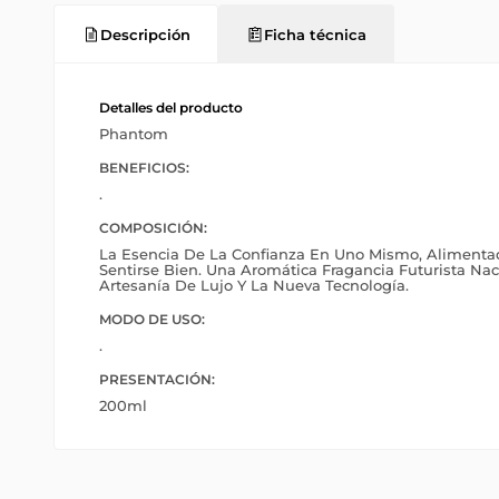
Descripción
Ficha técnica
Detalles del producto
Phantom
BENEFICIOS:
.
COMPOSICIÓN:
La Esencia De La Confianza En Uno Mismo, Alimentad
Sentirse Bien. Una Aromática Fragancia Futurista Na
Artesanía De Lujo Y La Nueva Tecnología.
MODO DE USO:
.
PRESENTACIÓN:
200ml