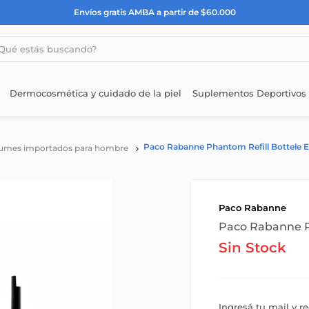
Envíos gratis AMBA a partir de $60.000
estás buscando?
Dermocosmética y cuidado de la piel
Suplementos Deportivos
Paco Rabanne Phantom Refill Bottele 
umes importados para hombre
Paco Rabanne
Paco Rabanne P
Sin Stock
Ingresá tu mail y r