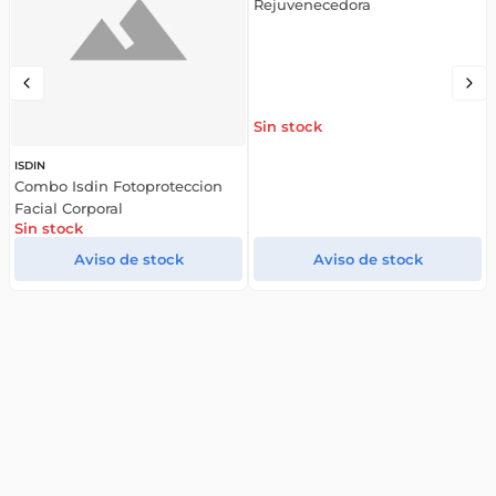
Rejuvenecedora
Sin stock
ISDIN
Combo Isdin Fotoproteccion
Facial Corporal
Sin stock
¿Buscás las mejores ofertas y promociones?
Suscribite y obtené un 10% OFF en tu primera compra