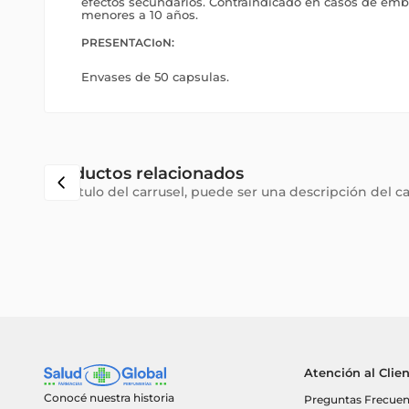
efectos secundarios. Contraindicado en casos de emba
menores a 10 años.
PRESENTACIoN:
Envases de 50 capsulas.
Productos relacionados
Subtítulo del carrusel, puede ser una descripción del c
Atención al Clie
Conocé nuestra historia
Preguntas Frecuen