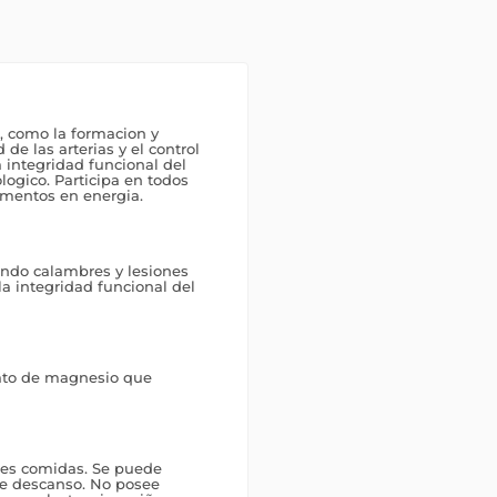
, como la formacion y
de las arterias y el control
 integridad funcional del
logico. Participa en todos
imentos en energia.
iendo calambres y lesiones
a integridad funcional del
rato de magnesio que
ales comidas. Se puede
de descanso. No posee