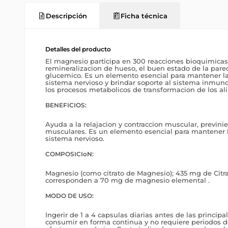
Descripción
Ficha técnica
Detalles del producto
El magnesio participa en 300 reacciones bioquimicas
remineralizacion de hueso, el buen estado de la pared 
glucemico. Es un elemento esencial para mantener la
sistema nervioso y brindar soporte al sistema inmuno
los procesos metabolicos de transformacion de los al
BENEFICIOS:
Ayuda a la relajacion y contraccion muscular, previn
musculares. Es un elemento esencial para mantener l
sistema nervioso.
COMPOSICIoN:
Magnesio (como citrato de Magnesio); 435 mg de Cit
corresponden a 70 mg de magnesio elemental .
MODO DE USO:
Ingerir de 1 a 4 capsulas diarias antes de las princip
consumir en forma continua y no requiere periodos 