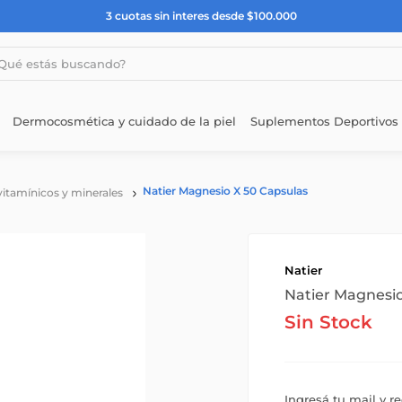
3 cuotas sin interes desde $100.000
estás buscando?
Dermocosmética y cuidado de la piel
Suplementos Deportivos
Natier Magnesio X 50 Capsulas
vitamínicos y minerales
Natier
Natier Magnesio
Sin Stock
Ingresá tu mail y r