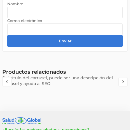
Enviar
Productos relacionados
Subtítulo del carrusel, puede ser una descripción del
carrusel y ayuda al SEO
¿Buscás las mejores ofertas y promociones?