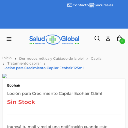
Contacto
Sucursales
Envíos
gratis a
partir
de
$55.000
0
Dermocosmética y Cuidado de la piel
Capilar
Tratamiento capilar
Loción para Crecimiento Capilar Ecohair 125ml
Ecohair
Loción para Crecimiento Capilar Ecohair 125ml
Sin Stock
Ingresá tu mail y recibí una notificación cuando este