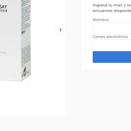
Ingresá tu mail y r
encuentre disponi