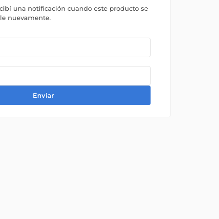
ecibí una notificación cuando este producto se
ble nuevamente.
Enviar