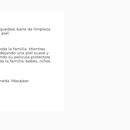
quedad, barra de limpieza
piel.
oda la familia. Mientras
, dejando una piel suave y
ando su película protectora
da la familia: bebés, niños,
úmeda. Masajear