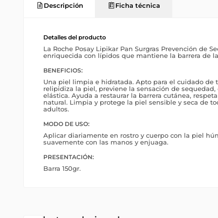
Descripción
Ficha técnica
Detalles del producto
La Roche Posay Lipikar Pan Surgras Prevención de Se
enriquecida con lípidos que mantiene la barrera de la 
BENEFICIOS:
Una piel limpia e hidratada. Apto para el cuidado de t
relipidiza la piel, previene la sensación de sequedad
elástica. Ayuda a restaurar la barrera cutánea, respet
natural. Limpia y protege la piel sensible y seca de to
adultos.
MODO DE USO:
Aplicar diariamente en rostro y cuerpo con la piel h
suavemente con las manos y enjuaga.
PRESENTACIÓN:
Barra 150gr.