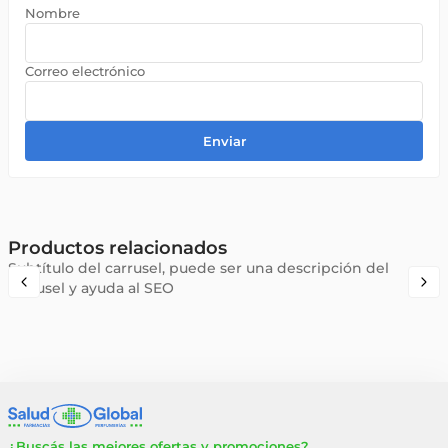
Enviar
Productos relacionados
Subtítulo del carrusel, puede ser una descripción del
carrusel y ayuda al SEO
¿Buscás las mejores ofertas y promociones?