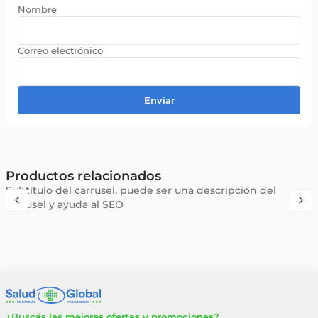
Enviar
Productos relacionados
Subtítulo del carrusel, puede ser una descripción del
carrusel y ayuda al SEO
¿Buscás las mejores ofertas y promociones?