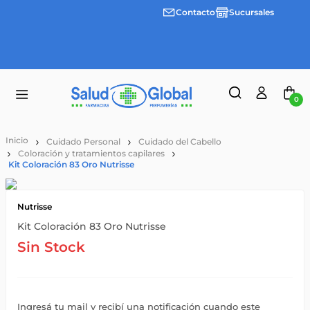
Contacto
Sucursales
Envíos
gratis a
partir
de
$55.000
0
Cuidado Personal
Cuidado del Cabello
Coloración y tratamientos capilares
Kit Coloración 83 Oro Nutrisse
Nutrisse
Kit Coloración 83 Oro Nutrisse
Sin Stock
Ingresá tu mail y recibí una notificación cuando este