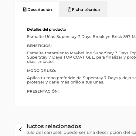
Descripción
Ficha técnica
Detalles del producto
Esmalte Uñas Superstay 7 Days Brooklyn Brick 897 M
BENEFICIOS:
Esmalte tratamiento Maybelline SuperStay 7 Days To
SuperStay 7 Days TOP COAT GEL, para finalizar y prot
días, ¡intacto!.
MODO DE USO:
Aplica tu tono preferido de Superstay 7 Days y deja se
proteger y darle más brillo a tus uñas.
PRESENTACIÓN:
Productos relacionados
Subtítulo del carrusel, puede ser una descripción del c