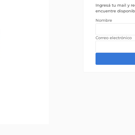
Ingresá tu mail y r
encuentre disponi