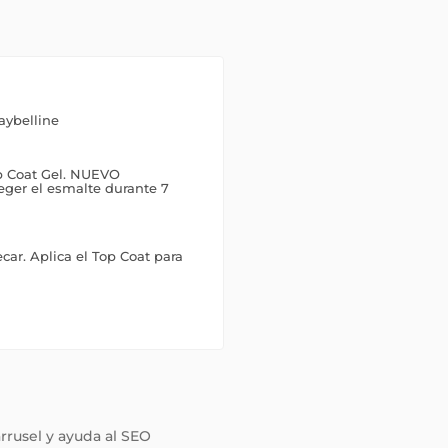
aybelline
p Coat Gel. NUEVO
eger el esmalte durante 7
car. Aplica el Top Coat para
arrusel y ayuda al SEO