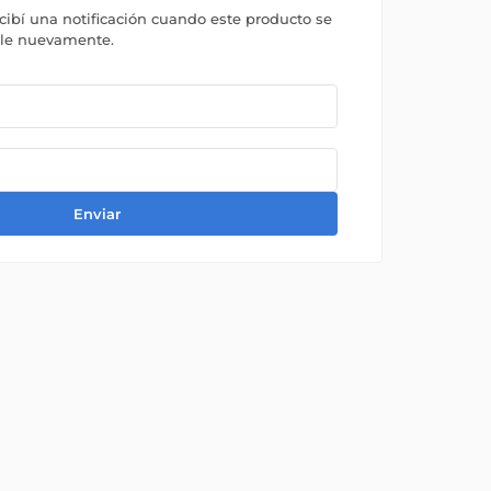
ecibí una notificación cuando este producto se
ble nuevamente.
Enviar