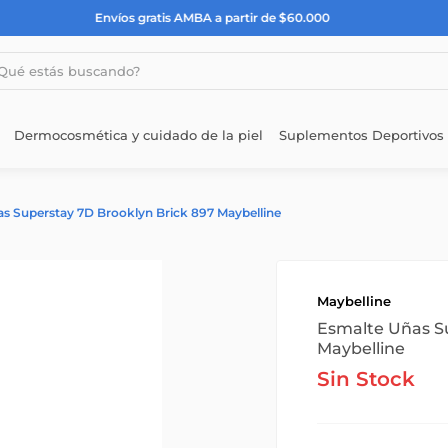
A a partir de $60.000
estás buscando?
Dermocosmética y cuidado de la piel
Suplementos Deportivos
s Superstay 7D Brooklyn Brick 897 Maybelline
Maybelline
Esmalte Uñas Su
Maybelline
Sin Stock