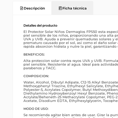
Descripción
Ficha técnica
Detalles del producto
El Protector Solar Niños Dermaglos FPS50 esta espec
piel sensible de los niños, proporcionando una alta pr
UVA y UVB. Ayuda a prevenir quemaduras solares y e
prematuro causado por el sol, asi como el daño solar
rapida absorcion hidrata y nutre la piel, garantizand
BENEFICIOS:
Alta proteccion solar contra rayos UVA y UVB. Formul
piel sensible. Resistente al agua. Ideal para actividade
parabenos y TACC.
COMPOSICION:
Water, Alcohol, Dibutyl Adipate, C12-15 Alkyl Benzoat
Methoxyphenyl Triazine, Ethylhexyl Salicylate, Ethylhe
Polyester-5, Acrylates Copolymer, Butyl Methoxydibe
Diethylamino Hydroxybenzoyl Hexyl Benzoate, Pheno
Acrylate/Beheneth-25 Methacrylate Copolymer, PEG-2 
Acetate, Disodium EDTA, Ethylhexylglycerin, Tocophe
MODO DE USO:
Se recomienda agitar bien antes de usar. Girar la punta