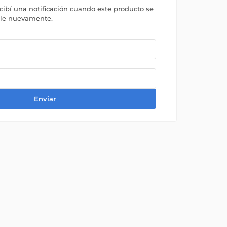
ecibí una notificación cuando este producto se
ble nuevamente.
Enviar