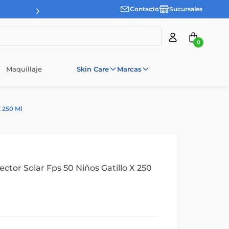
Contacto
Sucursales
0
Maquillaje
Skin Care
Marcas
 250 Ml
ctor Solar Fps 50 Niños Gatillo X 250