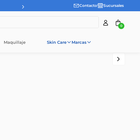
Contacto
Sucursales
0
Maquillaje
Skin Care
Marcas