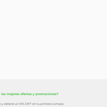
 las mejores ofertas y promociones?
te y obtené un 10% OFF en tu primera compra