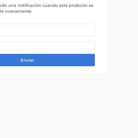
ecibí una notificación cuando este producto se
ble nuevamente.
Enviar