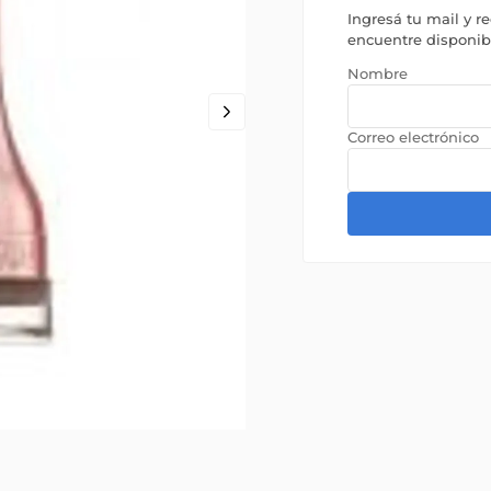
Ingresá tu mail y r
encuentre disponi