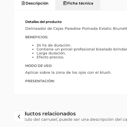
Descripción
Ficha técnica
Detalles del producto
Delineador de Cejas Paradise Pomada Extatic Brunett
BENEFICIOS:
24 hs de duración.
Contiene un pincel profesional biselado brinda
Larga duración.
Efecto preciso.
MODO DE USO:
Aplicar sobre la zona de los ojos con el blush.
PRESENTACIÓN:
Productos relacionados
Subtítulo del carrusel, puede ser una descripción del c