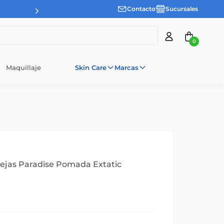
Contacto
Sucursales
0
Maquillaje
Skin Care
Marcas
ejas Paradise Pomada Extatic