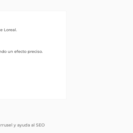
e Loreal.
ndo un efecto preciso.
arrusel y ayuda al SEO