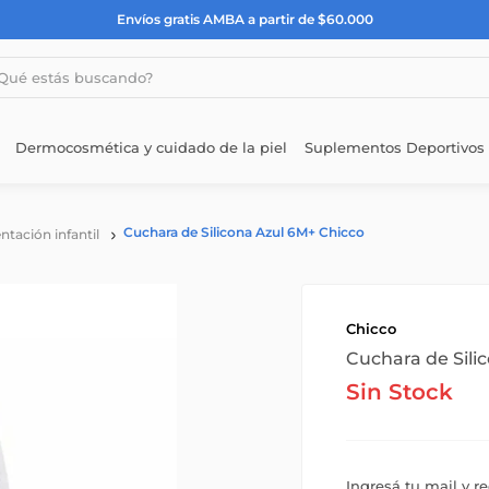
Envíos gratis AMBA a partir de $60.000
estás buscando?
Dermocosmética y cuidado de la piel
Suplementos Deportivos
Cuchara de Silicona Azul 6M+ Chicco
ntación infantil
Chicco
Cuchara de Sili
Sin Stock
Ingresá tu mail y r