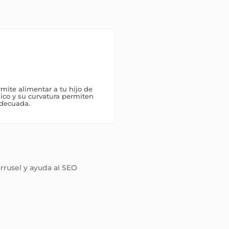
rmite alimentar a tu hijo de
ico y su curvatura permiten
adecuada.
arrusel y ayuda al SEO