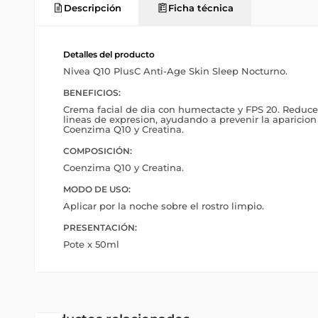
Descripción
Ficha técnica
Detalles del producto
Nivea Q10 PlusC Anti-Age Skin Sleep Nocturno.
BENEFICIOS:
Crema facial de dia con humectacte y FPS 20. Reduce
lineas de expresion, ayudando a prevenir la aparicio
Coenzima Q10 y Creatina.
COMPOSICIÓN:
Coenzima Q10 y Creatina.
MODO DE USO:
Aplicar por la noche sobre el rostro limpio.
PRESENTACIÓN:
Pote x 50ml