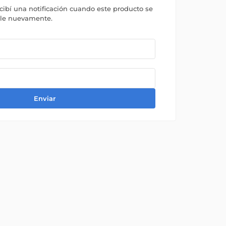
ecibí una notificación cuando este producto se
ble nuevamente.
Enviar