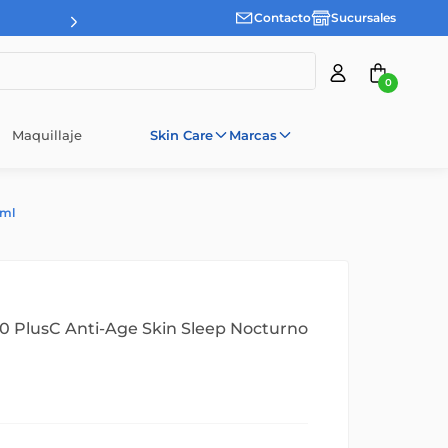
Contacto
Sucursales
0
Maquillaje
Skin Care
Marcas
0ml
0 PlusC Anti-Age Skin Sleep Nocturno