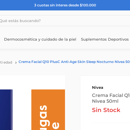
3 cuotas sin interes desde $100.000
estás buscando?
Dermocosmética y cuidado de la piel
Suplementos Deportivos
Crema Facial Q10 PlusC Anti-Age Skin Sleep Nocturno Nivea 5
ti edad
Nivea
Crema Facial Q1
Nivea 50ml
Sin Stock