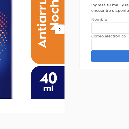
Ingresá tu mail y r
encuentre disponi