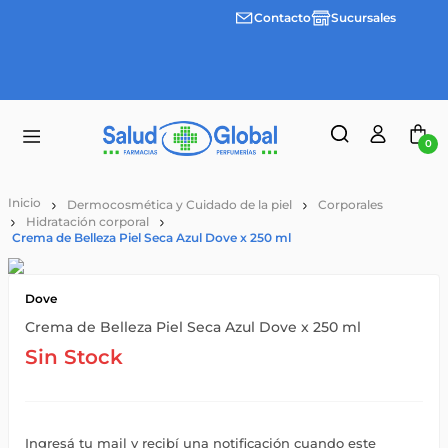
Contacto
Sucursales
Envíos
gratis a
partir
de
$55.000
0
Dermocosmética y Cuidado de la piel
Corporales
Hidratación corporal
Crema de Belleza Piel Seca Azul Dove x 250 ml
Dove
Crema de Belleza Piel Seca Azul Dove x 250 ml
Sin Stock
Ingresá tu mail y recibí una notificación cuando este