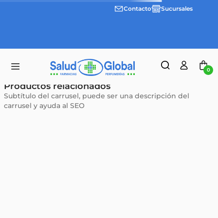
Contacto
Sucursales
Envíos
gratis a
partir
de
$55.000
0
Productos relacionados
Subtítulo del carrusel, puede ser una descripción del
carrusel y ayuda al SEO