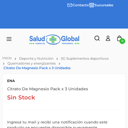
Contacto
Sucursales
Envíos
gratis a
partir
de
$55.000
0
Deporte y Nutrición
SG Suplementos deportivos
Quemadores y energizantes
Citrato De Magnesio Pack x 3 Unidades
ENA
Citrato De Magnesio Pack x 3 Unidades
Sin Stock
Ingresá tu mail y recibí una notificación cuando este
producto se encuentre disponible nuevamente.