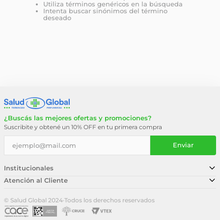
Utiliza términos genéricos en la búsqueda
Intenta buscar sinónimos del término
deseado
¿Buscás las mejores ofertas y promociones?
Suscribite y obtené un 10% OFF en tu primera compra
Enviar
Institucionales
Atención al Cliente
Conocé nuestra historia
Sucursales
Trabajá con nosotros
© Salud Global 2024
·
Todos los derechos reservados