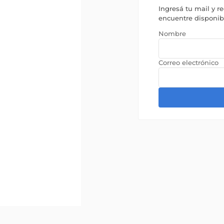
Ingresá tu mail y r
encuentre disponi