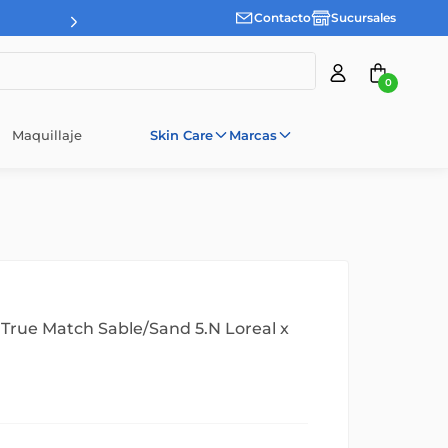
Contacto
Sucursales
0
Maquillaje
Skin Care
Marcas
 True Match Sable/Sand 5.N Loreal x