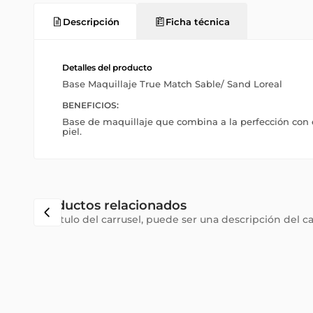
Descripción
Ficha técnica
Detalles del producto
Base Maquillaje True Match Sable/ Sand Loreal
BENEFICIOS:
Base de maquillaje que combina a la perfección con el
piel.
Productos relacionados
Subtítulo del carrusel, puede ser una descripción del c