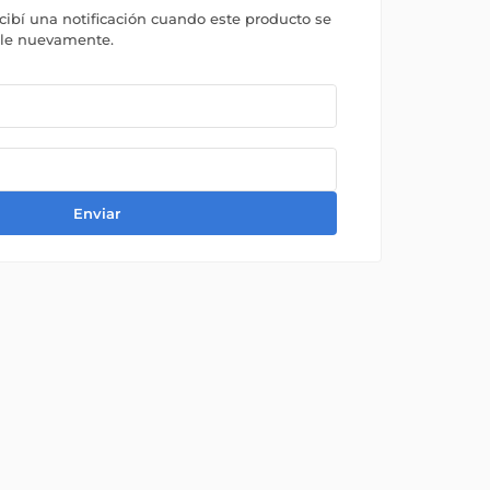
ecibí una notificación cuando este producto se
ble nuevamente.
Enviar