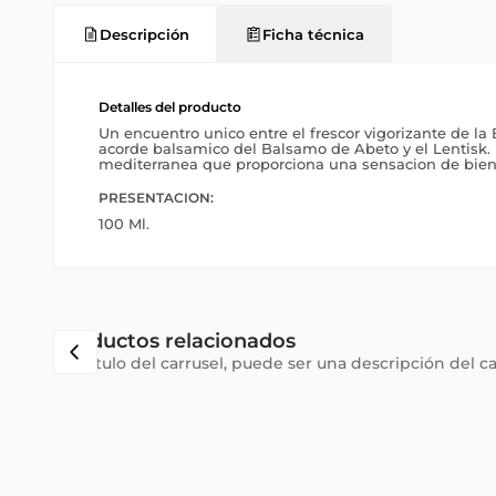
Descripción
Ficha técnica
Detalles del producto
Un encuentro unico entre el frescor vigorizante de la
acorde balsamico del Balsamo de Abeto y el Lentisk.
mediterranea que proporciona una sensacion de bien
PRESENTACION:
100 Ml.
Productos relacionados
Subtítulo del carrusel, puede ser una descripción del c