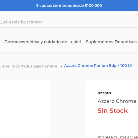
3 cuotas sin interes desde $100.000
estás buscando?
Dermocosmética y cuidado de la piel
Suplementos Deportivos
Azzaro Chrome Parfum Edp x 100 Ml
umes importados para hombre
azzaro
Azzaro Chrome 
Sin Stock
Ingresá tu mail y r