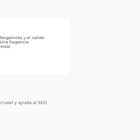
 Bergamota y el calido
 Una fragancia
estar.
arrusel y ayuda al SEO