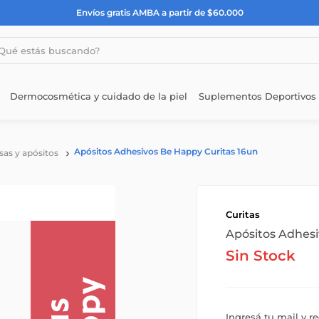
Envíos gratis AMBA a partir de $60.000
estás buscando?
Dermocosmética y cuidado de la piel
Suplementos Deportivos
Apósitos Adhesivos Be Happy Curitas 16un
sas y apósitos
Curitas
Apósitos Adhesi
Sin Stock
Ingresá tu mail y r