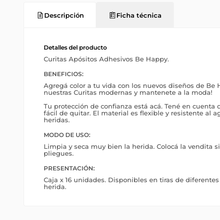
Descripción
Ficha técnica
Detalles del producto
Curitas Apósitos Adhesivos Be Happy.
BENEFICIOS:
Agregá color a tu vida con los nuevos diseños de Be 
nuestras Curitas modernas y mantenete a la moda!
Tu protección de confianza está acá. Tené en cuenta q
fácil de quitar. El material es flexible y resistente al
heridas.
MODO DE USO:
Limpia y seca muy bien la herida. Colocá la vendita si
pliegues.
PRESENTACIÓN:
Caja x 16 unidades. Disponibles en tiras de diferente
herida.