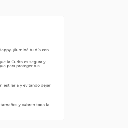
Happy. ¡Iluminá tu día con
ue la Curita es segura y
 agua para proteger tus
n estirarla y evitando dejar
s tamaños y cubren toda la