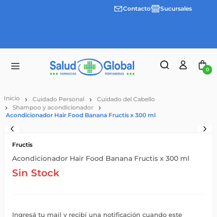
Contacto
Sucursales
3 cuotas
Envíos
Envíos
sin
gratis a
gratis a
interes
partir
partir
desde
de
de
$100.000
$55.000
$55.000
0
Cuidado Personal
Cuidado del Cabello
Shampoo y acondicionador
Acondicionador Hair Food Banana Fructis x 300 ml
Fructis
Acondicionador Hair Food Banana Fructis x 300 ml
Sin Stock
Ingresá tu mail y recibí una notificación cuando este