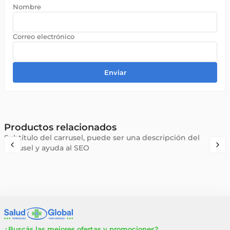
Enviar
Productos relacionados
Subtítulo del carrusel, puede ser una descripción del
carrusel y ayuda al SEO
¿Buscás las mejores ofertas y promociones?